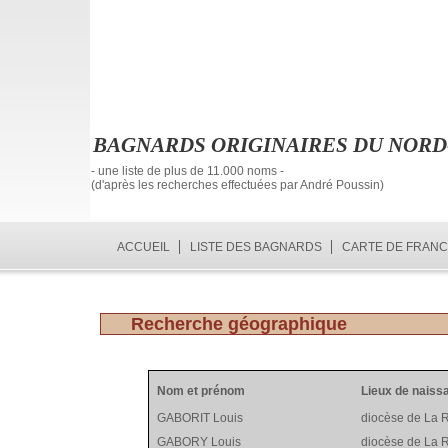
BAGNARDS ORIGINAIRES DU NORD
- une liste de plus de 11.000 noms -
(d'après les recherches effectuées par André Poussin)
ACCUEIL
LISTE DES BAGNARDS
CARTE DE FRAN
Recherche géographique
Nom et prénom
Lieux de naiss
GABORIT Louis
diocèse de La 
GABORY Louis
diocèse de La 