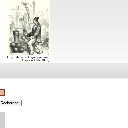
Forçat dans un bagne portuaire
(période 1749/1860)