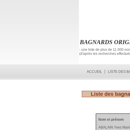
BAGNARDS ORIG
- une liste de plus de 11.000 no
(d'après les recherches effectu
ACCUEIL
LISTE DES 
Liste des bagn
Nom et prénom
ABALAIN Yves Mari