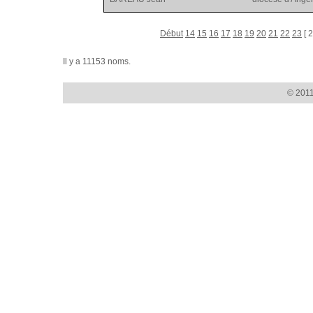
Début
14
15
16
17
18
19
20
21
22
23
[ 2
Il y a 11153 noms.
© 2011