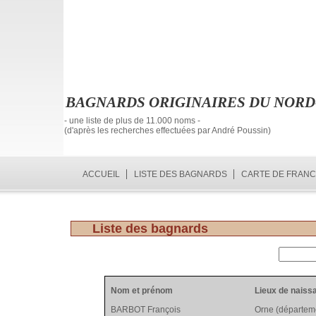
BAGNARDS ORIGINAIRES DU NORD
- une liste de plus de 11.000 noms -
(d'après les recherches effectuées par André Poussin)
ACCUEIL
LISTE DES BAGNARDS
CARTE DE FRAN
Liste des bagnards
Nom et prénom
Lieux de naiss
BARBOT François
Orne (départem