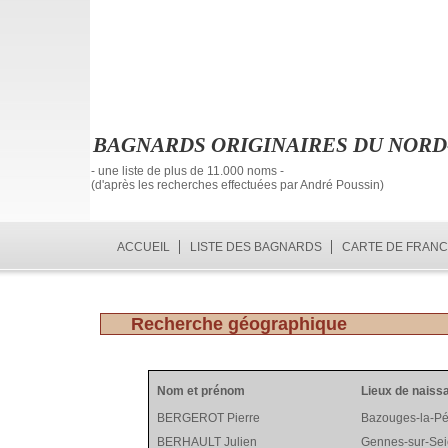
BAGNARDS ORIGINAIRES DU NORD
- une liste de plus de 11.000 noms -
(d'après les recherches effectuées par André Poussin)
ACCUEIL
LISTE DES BAGNARDS
CARTE DE FRAN
Recherche géographique
Nom et prénom
Lieux de naiss
BERGEROT Pierre
Bazouges-la-P
BERHAULT Julien
Gennes-sur-Sei